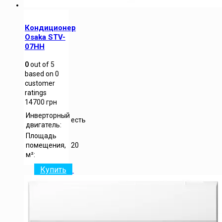
Кондиционер
Osaka STV-
07HH
0
out of
5
based on
0
customer
ratings
14700
грн
Инверторный
есть
двигатель:
Площадь
помещения,
20
м²:
Купить