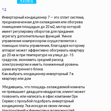
Купить
1
2
Инверторный кондиционер 7 — это сплит система,
предназначенная для охлаждения или обогрева
помещения площадью до 20 м2, мотор которой
имеет регулировку оборотов для придания
агрегату дополнительных функций. Умное
управление компрессором осуществляется с
помощью платы управления, благодаря которому
аппарат может эффективно обогревать квартиру
до 20 кв м при температуре на улице до -15
градусов, экономить средний расход
электроэнергии и иметь пониженный уровень
шума внутреннего блока.
Как выбрать кондиционер инверторный 7 в
квартиру или дом
Убедившись, что площадь охлаждаемой комнаты
не превышает двадцати квадратов, клиент может
позвонить или написать в офис компании Орк
Сервис с просьбой подобрать инверторный
кондиционер 7ка исходя из своих личных
предпочтений и финансовых возможностей.