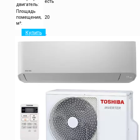
есть
двигатель:
Площадь
помещения,
20
м²:
Купить