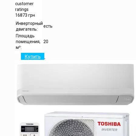
customer
ratings
16873
грн
Инверторный
есть
двигатель:
Площадь
помещения,
20
м²:
Купить