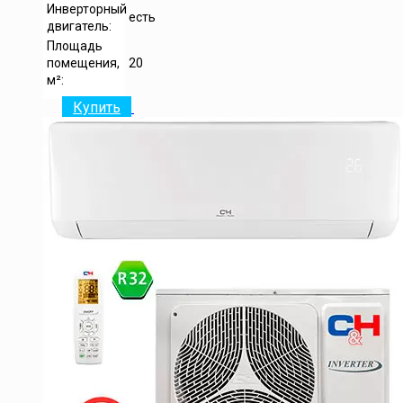
Инверторный
есть
двигатель:
Площадь
помещения,
20
м²:
Купить