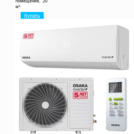
помещения,
20
м²:
Купить