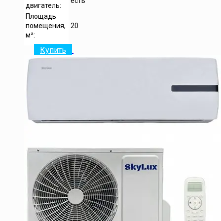
есть
двигатель:
Площадь
помещения,
20
м²:
Купить