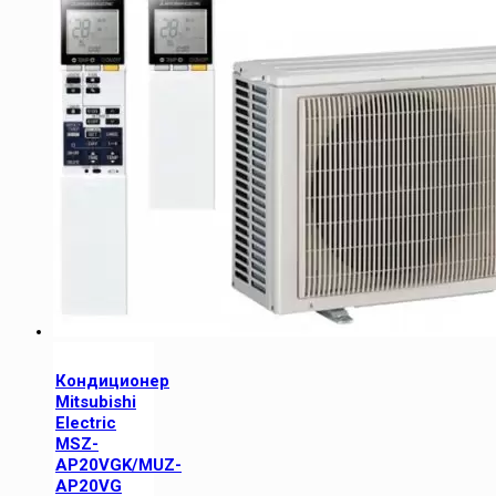
Кондиционер
Mitsubishi
Electric
MSZ-
AP20VGK/MUZ-
AP20VG