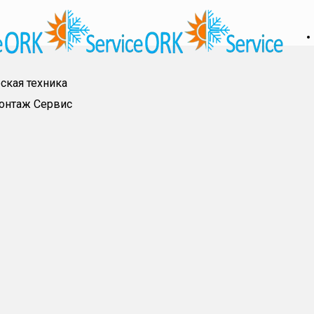
ская техника
онтаж
Сервис