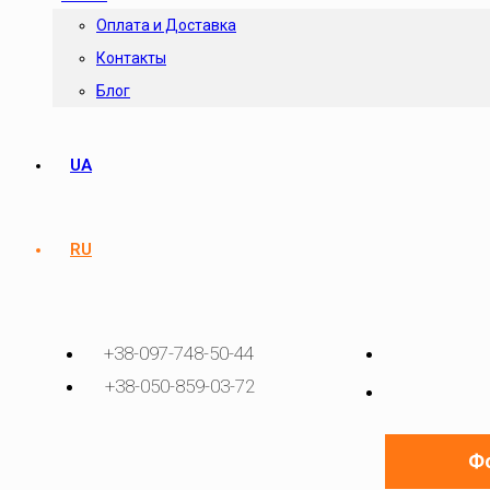
Оплата и Доставка
Контакты
Блог
UA
RU
+38-097-748-50-44
+38-050-859-03-72
Фо