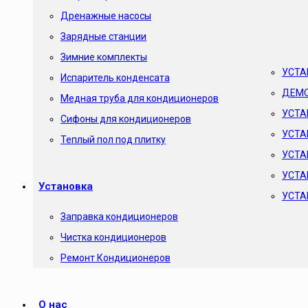
Дренажные насосы
Зарядные станции
Зимние комплекты
УСТА
Испаритель конденсата
ДЕМО
Медная труба для кондиционеров
УСТА
Сифоны для кондиционеров
УСТА
Теплый пол под плитку
УСТА
УСТА
Установка
УСТА
Заправка кондиционеров
Чистка кондиционеров
Ремонт Кондиционеров
О нас