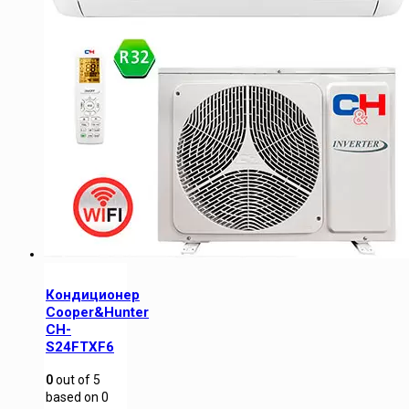
Кондиционер
Cooper&Hunter
CH-
S24FTXF6
0
out of
5
based on
0