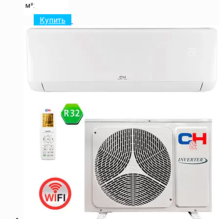
м²:
Купить