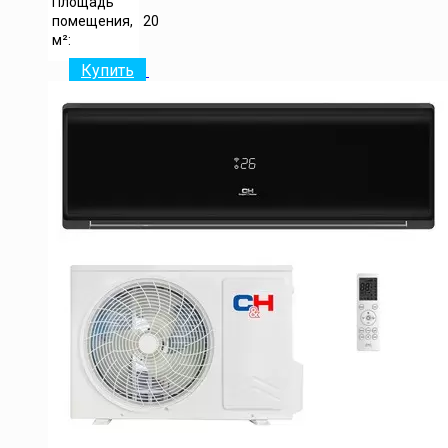
Площадь
помещения,
20
м²:
Купить