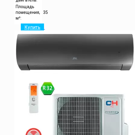
двигатель:
Площадь
помещения,
35
м²:
Купить