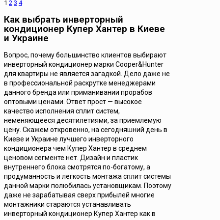
1
2
3
4
Как выбрать инверторный
кондиционер Купер Хантер в Киеве
и Украине
Вопрос, почему большинство клиентов выбирают
инверторный кондиционер марки Cooper&Hunter
для квартиры не является загадкой. Дело даже не
в профессиональной раскрутке менеджерами
данного бренда или приманивании прорабов
оптовыми ценами. Ответ прост — высокое
качество исполнения сплит систем,
неменяющееся десятилетиями, за приемлемую
цену. Скажем откровенно, на сегодняшний день в
Киеве и Украине лучшего инверторного
кондиционера чем Купер Хантер в среднем
ценовом сегменте нет. Дизайн и пластик
внутреннего блока смотрятся по-богатому, а
продуманность и легкость монтажа сплит системы
данной марки полюбилась установщикам. Поэтому
даже не зарабатывая сверх прибылей многие
монтажники стараются устанавливать
инверторный кондиционер Купер Хантер как в