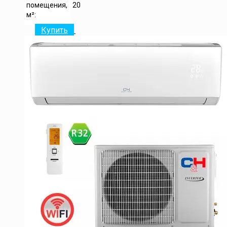
помещения,
20
м²:
Купить