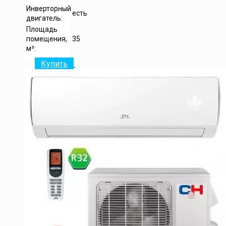
Инверторный
есть
двигатель:
Площадь
помещения,
35
м²:
Купить