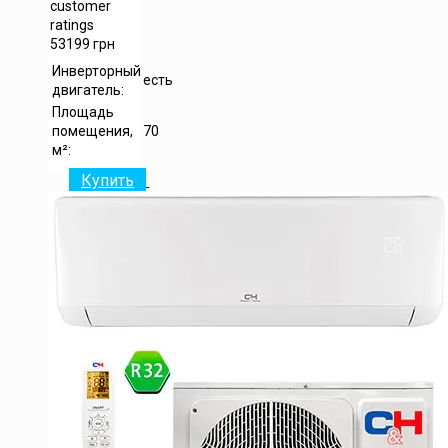
customer
ratings
53199
грн
Инверторный
есть
двигатель:
Площадь
помещения,
70
м²:
Купить