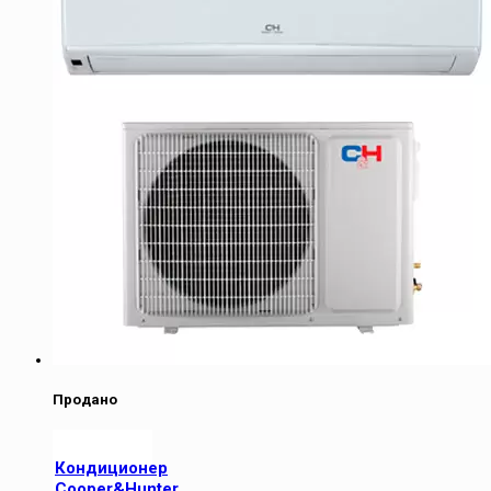
Продано
Кондиционер
Cooper&Hunter