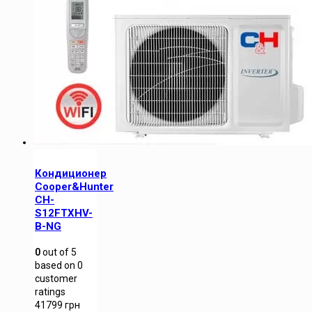
Кондиционер
Cooper&Hunter
CH-
S12FTXHV-
B-NG
0
out of
5
based on
0
customer
ratings
41799
грн