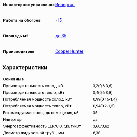
Инвертор
Инверторное управление
-15
Работа на обогрев
до 35
Площадь м2
Cooper Hunter
Производитель
Характеристики
Основные
Производительность холод, кВт
3,2(0,6-3,6)
Производительность тепло, кВт:
3,4(0,6-3,8)
Потребляемая мощность холод, кВт
0,99(0,16-1,4)
Потребляемая мощность тепло, кВт
0,94(0,2-1,5)
Рекомендуемая площадь помещения, м²
35
Инвертор
да
Энергоэффективность EER/C.O.P.,кВт/кВт
3,60/3,82
Диаметр жидкостной трубы, мм
6,38