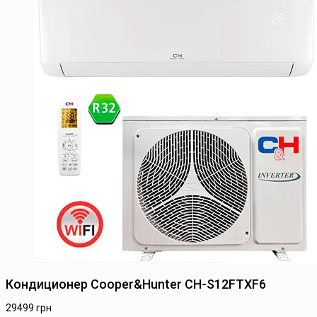
Кондиционер Cooper&Hunter CH-S12FTXF6
29499
грн