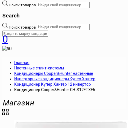
Поиск товаров
Search
Поиск товаров
0
Главная
Настенные сплит-системы
Кондиционеры Cooper&Hunter настенные
Инверторные кондиционеры Купер Хантер
Кондиционер Купер Хантер 12 инвертор
Кондиционер Cooper&Hunter CH-S12FTXF6
Магазин