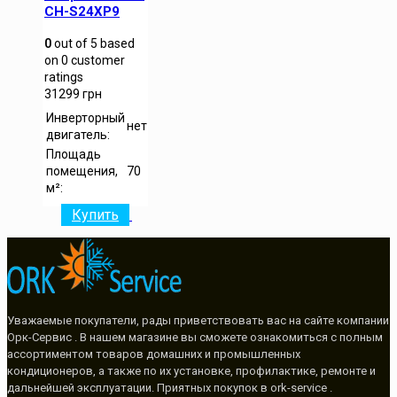
CH-S24XP9
0
out of
5
based
on
0
customer
ratings
31299
грн
Инверторный
нет
двигатель:
Площадь
помещения,
70
м²:
Купить
Уважаемые покупатели, рады приветствовать вас на сайте компании
Орк-Сервис . В нашем магазине вы сможете ознакомиться с полным
ассортиментом товаров домашних и промышленных
кондиционеров, а также по их установке, профилактике, ремонте и
дальнейшей эксплуатации. Приятных покупок в ork-service .