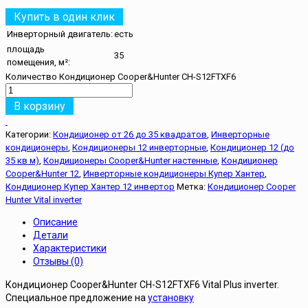
Купить в один клик
Инверторный двигатель:
есть
площадь
35
помещения, м²:
Количество Кондиционер Cooper&Hunter CH-S12FTXF6
В корзину
Категории:
Кондиционер от 26 до 35 квадратов
,
Инверторные
кондиционеры
,
Кондиционеры 12 инверторные
,
Кондиционер 12 (до
35 кв м)
,
Кондиционеры Cooper&Hunter настенные
,
Кондиционер
Cooper&Hunter 12
,
Инверторные кондиционеры Купер Хантер
,
Кондиционер Купер Хантер 12 инвертор
Метка:
Кондиционер Cooper
Hunter Vital inverter
Описание
Детали
Характеристики
Отзывы (0)
Кондиционер Cooper&Hunter CH-S12FTXF6 Vital Plus inverter.
Специальное предложение на
установку