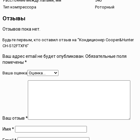
Расстояние между лапами, мм
540
Тип компрессора
Роторный
Отзывы
Отзывов пока нет.
Будьте первым, кто оставил отзыв на “Кондиционер Cooper&Hunter
CH-S12FTXF6”
Ваш адрес email не будет опубликован.
Обязательные поля
помечены
*
Ваша оценка
Ваш отзыв
*
Имя
*