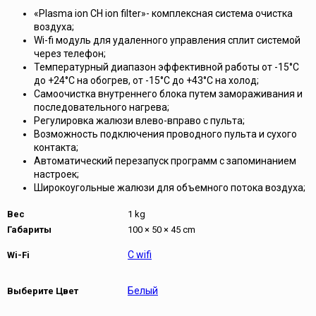
«Plasma ion CH ion filter»- комплексная система очистка
воздуха;
Wi-fi модуль для удаленного управления сплит системой
через телефон;
Температурный диапазон эффективной работы от -15°C
до +24°C на обогрев, от -15°C до +43°C на холод;
Самоочистка внутреннего блока путем замораживания и
последовательного нагрева;
Регулировка жалюзи влево-вправо с пульта;
Возможность подключения проводного пульта и сухого
контакта;
Автоматический перезапуск программ с запоминанием
настроек;
Широкоугольные жалюзи для объемного потока воздуха;
Вес
1 kg
Габариты
100 × 50 × 45 cm
С wifi
Wi-Fi
Белый
Выберите Цвет