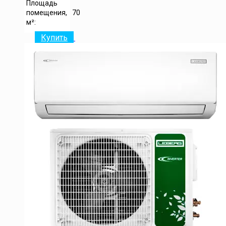
Площадь
помещения,
70
м²:
Купить