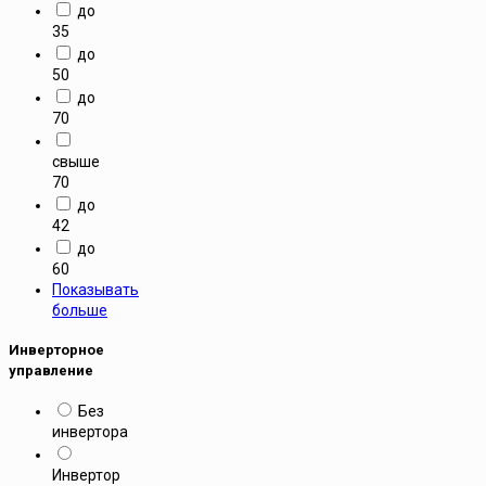
до
35
до
50
до
70
свыше
70
до
42
до
60
Показывать
больше
Инверторное
управление
Без
инвертора
Инвертор