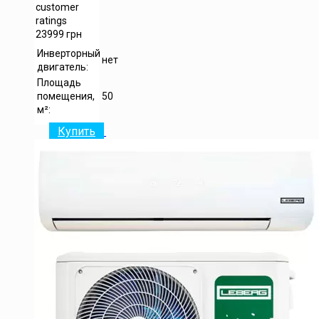
customer
ratings
23999
грн
Инверторный
нет
двигатель:
Площадь
помещения,
50
м²:
Купить