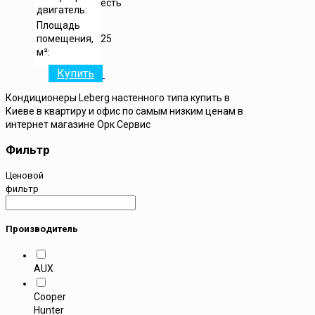
есть
двигатель:
Площадь
помещения,
25
м²:
Купить
Кондиционеры Leberg настенного типа купить в
Киеве в квартиру и офис по самым низким ценам в
интернет магазине Орк Сервис
Фильтр
Ценовой
фильтр
Производитель
AUX
Cooper
Hunter