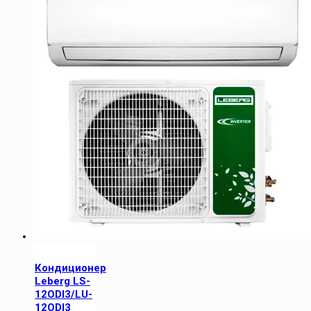
Кондиционер
Leberg LS-
12ODI3/LU-
12ODI3