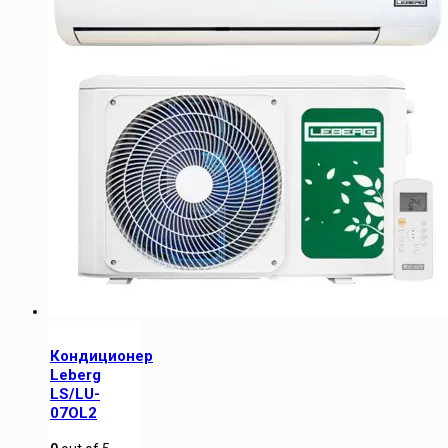
Кондиционер
Leberg
LS/LU-
07OL2