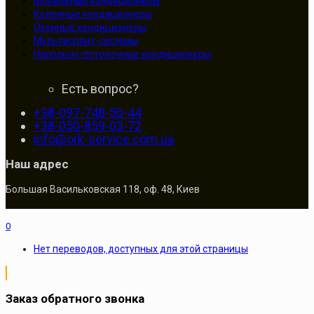
Мобильные кондиционеры
Колонные кондиционеры
Оконные кондиционеры
Мультисплит-системы
Напольно-потолочные кондиционеры
Есть вопрос?
+38-097-748-50-44
+38-050-859-03-72
info@ork-service.com.ua
Наш адрес
Большая Васильковская 118, оф. 48, Киев
0
Нет переводов, доступных для этой страницы
Заказ обратного звонка