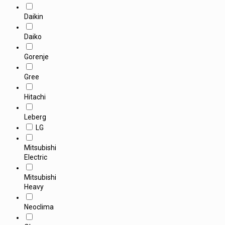
Daikin
Daiko
Gorenje
Gree
Hitachi
Leberg
LG
Mitsubishi
Electric
Mitsubishi
Heavy
Neoclima