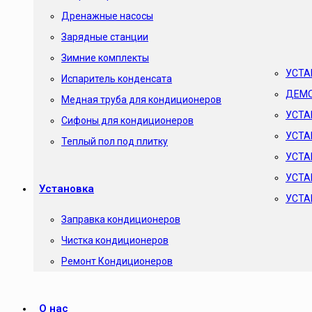
Дренажные насосы
Зарядные станции
Зимние комплекты
УСТА
Испаритель конденсата
ДЕМО
Медная труба для кондиционеров
УСТА
Сифоны для кондиционеров
УСТА
Теплый пол под плитку
УСТА
УСТА
Установка
УСТА
Заправка кондиционеров
Чистка кондиционеров
Ремонт Кондиционеров
О нас