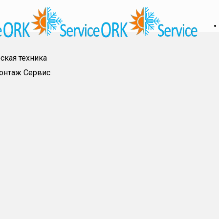
ская техника
онтаж
Сервис