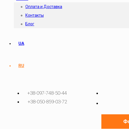
Оплата и Доставка
Контакты
Блог
UA
RU
+38-097-748-50-44
+38-050-859-03-72
Фо