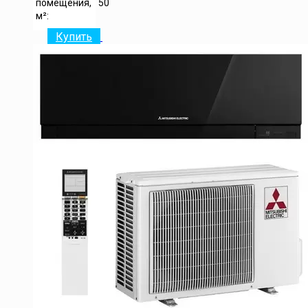
помещения,
50
м²:
Купить