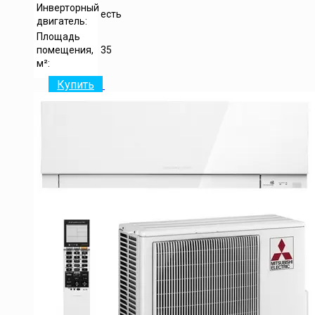
Инверторный
есть
двигатель:
Площадь
помещения,
35
м²:
Купить