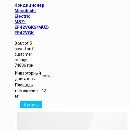
Кондиционер
Mitsubishi
Electric
MSZ-
EF42VGKS/MUZ-
EF42VGK
0
out of
5
based on
0
customer
ratings
74806
грн
Инверторный
есть
двигатель:
Площадь
помещения,
42
м²:
Купить