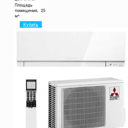
Площадь
помещения,
25
м²:
Купить