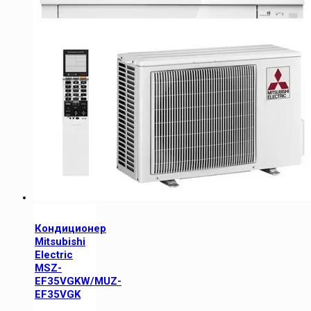
Кондиционер
Mitsubishi
Electric
MSZ-
EF35VGKW/MUZ-
EF35VGK