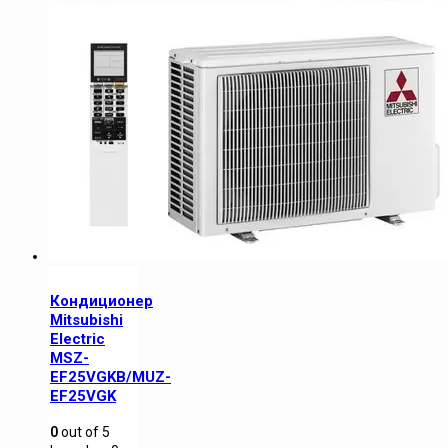
Кондиционер
Mitsubishi
Electric
MSZ-
EF25VGKB/MUZ-
EF25VGK
0
out of
5