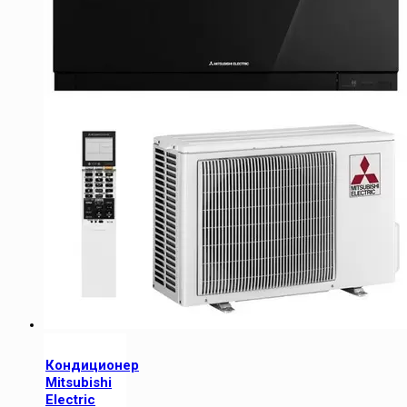
Кондиционер
Mitsubishi
Electric