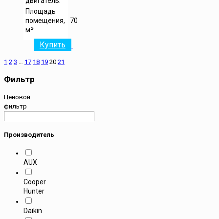
двигатель:
Площадь
помещения,
70
м²:
Купить
1
2
3
…
17
18
19
20
21
Фильтр
Ценовой
фильтр
Производитель
AUX
Cooper
Hunter
Daikin