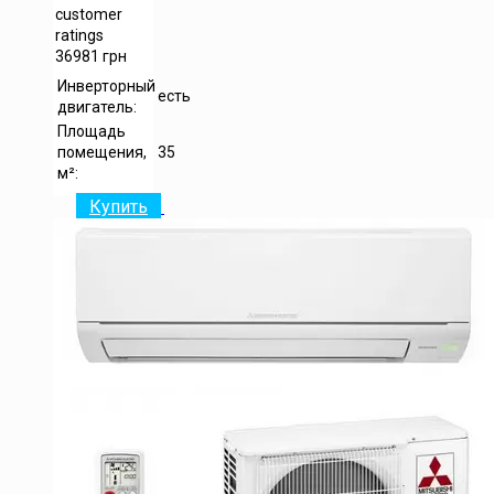
customer
ratings
36981
грн
Инверторный
есть
двигатель:
Площадь
помещения,
35
м²:
Купить