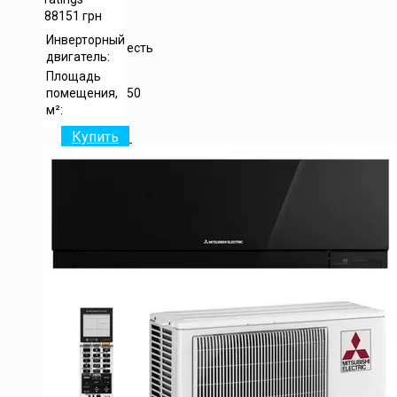
88151
грн
Инверторный
есть
двигатель:
Площадь
помещения,
50
м²:
Купить