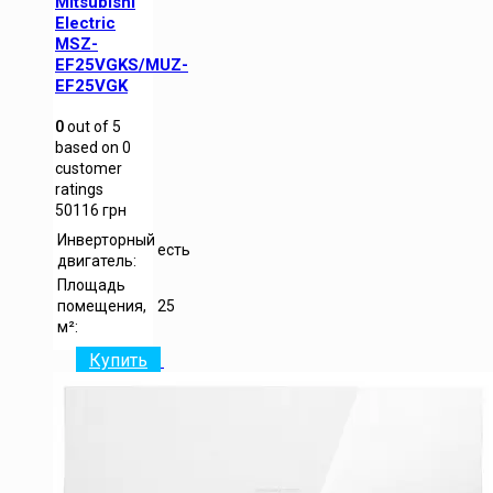
Mitsubishi
Electric
MSZ-
EF25VGKS/MUZ-
EF25VGK
0
out of
5
based on
0
customer
ratings
50116
грн
Инверторный
есть
двигатель:
Площадь
помещения,
25
м²:
Купить