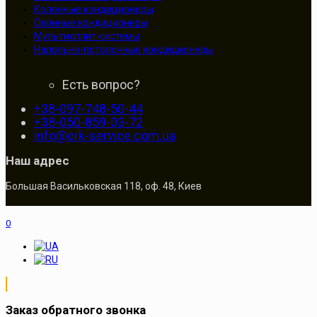
Колонные кондиционеры
Оконные кондиционеры
Мультисплит-системы
Напольно-потолочные кондиционеры
Есть вопрос?
+38-097-748-50-44
+38-050-859-03-72
info@ork-service.com.ua
Наш адрес
Большая Васильковская 118, оф. 48, Киев
0
Заказ обратного звонка