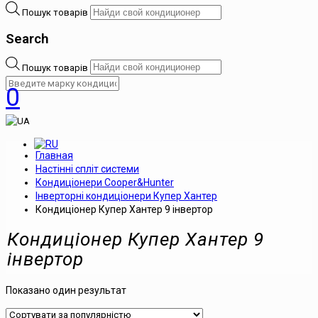
Пошук товарів
Search
Пошук товарів
0
Главная
Настінні спліт системи
Кондиціонери Cooper&Hunter
Інверторні кондиціонери Купер Хантер
Кондиціонер Купер Хантер 9 інвертор
Кондиціонер Купер Хантер 9
інвертор
Показано один результат