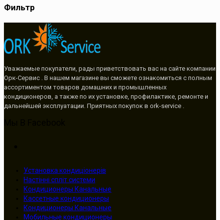
Фильтр
Уважаемые покупатели, рады приветствовать вас на сайте компании
Орк-Сервис . В нашем магазине вы сможете ознакомиться с полным
ассортиментом товаров домашних и промышленных
кондиционеров, а также по их установке, профилактике, ремонте и
дальнейшей эксплуатации. Приятных покупок в ork-service .
Мы В Facebook
Установка кондиціонерів
Настінні спліт системи
Кондиционеры Канальные
Кассетные кондиционеры
Кондиционеры Канальные
Мобильные кондиционеры