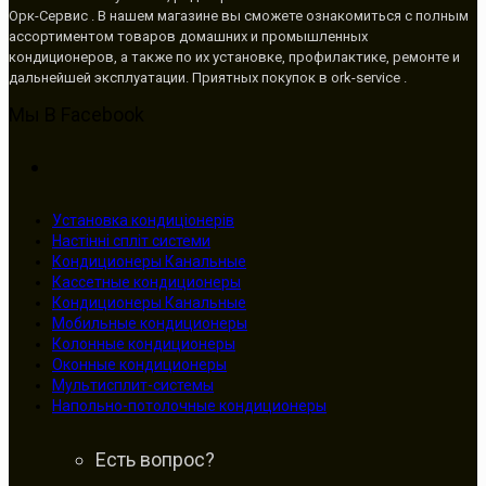
Орк-Сервис . В нашем магазине вы сможете ознакомиться с полным
ассортиментом товаров домашних и промышленных
кондиционеров, а также по их установке, профилактике, ремонте и
дальнейшей эксплуатации. Приятных покупок в ork-service .
Мы В Facebook
Установка кондиціонерів
Настінні спліт системи
Кондиционеры Канальные
Кассетные кондиционеры
Кондиционеры Канальные
Мобильные кондиционеры
Колонные кондиционеры
Оконные кондиционеры
Мультисплит-системы
Напольно-потолочные кондиционеры
Есть вопрос?