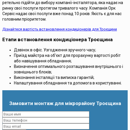
ретельно підійти до вибору компанії-інсталятора, яка надає на
ринку свої послуги протягом тривалого часу. Компанія Орк
Сервіс надає свої послуги вже понад 10 років. Якість є для нас
головним пріоритетом.
Дізнайтеся вартість встановлення кондиціонерів для Троєщини
Етапи встановлення кондиціонера Троєщина
Дзвінок в офіс. Узгодження зручного часу;
Приїзд майстра на об'єкт для прорахунку вартості робіт
або навішування обладнання;
Визначення оптимального розташування внутрішнього і
зовнішнього блоків;
Виконання інсталяції та виписка гарантій;
Налаштування обладнання та допомога в користуванні.
Замовити монтаж для мікрорайону Троєщина