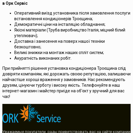
в Орк Сервіс
Оперативний виїзд установника після замовлення послуги
встановлення кондиціонерів Троєщина;
Демократичні ціни на інсталяцію обладнання;
Якісні матеріали (Труба виробництво Італія, міцний білий
утеплювач);
Доставка і занесення на поверх нашої техніки
безкоштовно;
Великі знижки на монтаж наших спліт систем;
Акуратність виконаних робіт.
При прийнятті рішення установка кондиціонера Троєщина слід
довіряти компаніям, які дорожать своєю репутацією, залишаючи
найчастіше хороші враження у замовників. Нас рекомендують
друзям, цінуючи турботу і високу якість. Телефонуйте в наш
інтернет-магазин і майстер приїде на об'єкт у зручний для вас
час!
Уважаемые покупатели, рады приветствовать вас на сайте компании