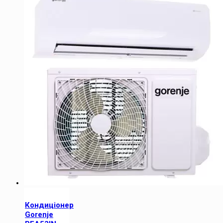
Кондиціонер
Gorenje