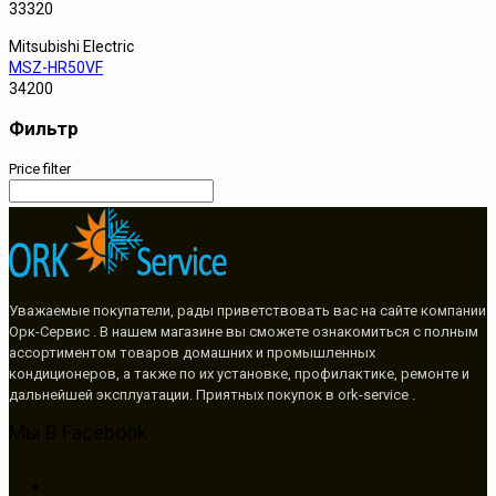
33320
Mitsubishi Electric
MSZ-HR50VF
34200
Фильтр
Price filter
Уважаемые покупатели, рады приветствовать вас на сайте компании
Орк-Сервис . В нашем магазине вы сможете ознакомиться с полным
ассортиментом товаров домашних и промышленных
кондиционеров, а также по их установке, профилактике, ремонте и
дальнейшей эксплуатации. Приятных покупок в ork-service .
Мы В Facebook